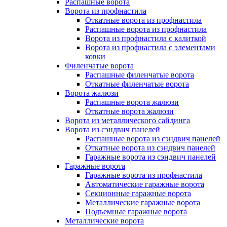
Распашные ворота
Ворота из профнастила
Откатные ворота из профнастила
Распашные ворота из профнастила
Ворота из профнастила с калиткой
Ворота из профнастила с элементами
ковки
Филенчатые ворота
Распашные филенчатые ворота
Откатные филенчатые ворота
Ворота жалюзи
Распашные ворота жалюзи
Откатные ворота жалюзи
Ворота из металлического сайдинга
Ворота из сэндвич панелей
Распашные ворота из сэндвич панелей
Откатные ворота из сэндвич панелей
Гаражные ворота из сэндвич панелей
Гаражные ворота
Гаражные ворота из профнастила
Автоматические гаражные ворота
Секционные гаражные ворота
Металлические гаражные ворота
Подъемные гаражные ворота
Металлические ворота