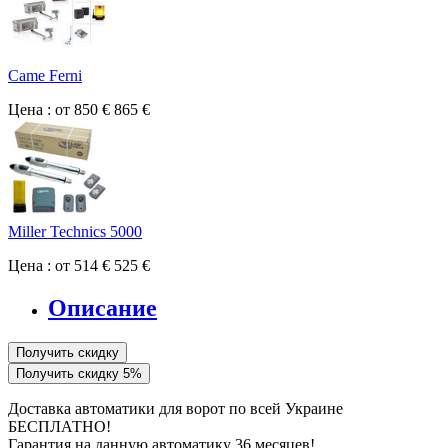
Came Ferni
Цена : от 850 €
865 €
Miller Technics 5000
Цена : от 514 €
525 €
Описание
Получить скидку
Получить скидку 5%
Доставка автоматики для ворот по всей Украине
БЕСПЛАТНО!
Гарантия на данную автоматику 36 месяцев!