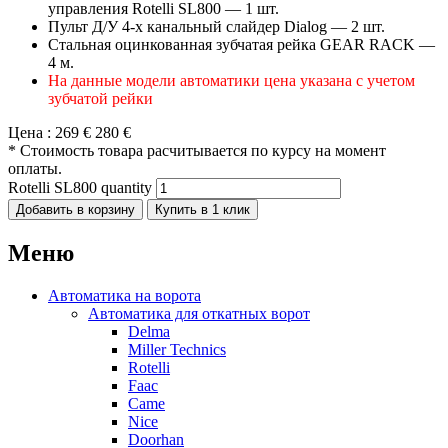
управления Rotelli SL800 — 1 шт.
Пульт Д/У 4-х канальный слайдер Dialog — 2 шт.
Стальная оцинкованная зубчатая рейка GEAR RACK —
4 м.
На данные модели автоматики цена указана с учетом
зубчатой рейки
Цена :
269 €
280 €
* Стоимость товара расчитывается по курсу на момент
оплаты.
Rotelli SL800 quantity
Добавить в корзину
Купить в 1 клик
Меню
Автоматика на ворота
Автоматика для откатных ворот
Delma
Miller Technics
Rotelli
Faac
Came
Nice
Doorhan