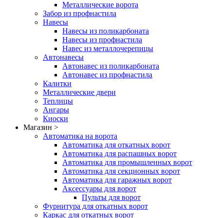
Металлические ворота
Забор из профнастила
Навесы
Навесы из поликарбоната
Навесы из профнастила
Навес из металлочерепицы
Автонавесы
Автонавес из поликарбоната
Автонавес из профнастила
Калитки
Металлические двери
Теплицы
Ангары
Киоски
Магазин >
Автоматика на ворота
Автоматика для откатных ворот
Автоматика для распашных ворот
Автоматика для промышленных ворот
Автоматика для секционных ворот
Автоматика для гаражных ворот
Аксессуары для ворот
Пульты для ворот
Фурнитура для откатных ворот
Каркас для откатных ворот