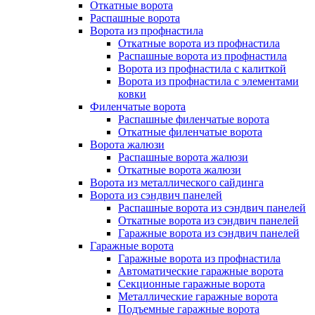
Откатные ворота
Распашные ворота
Ворота из профнастила
Откатные ворота из профнастила
Распашные ворота из профнастила
Ворота из профнастила с калиткой
Ворота из профнастила с элементами
ковки
Филенчатые ворота
Распашные филенчатые ворота
Откатные филенчатые ворота
Ворота жалюзи
Распашные ворота жалюзи
Откатные ворота жалюзи
Ворота из металлического сайдинга
Ворота из сэндвич панелей
Распашные ворота из сэндвич панелей
Откатные ворота из сэндвич панелей
Гаражные ворота из сэндвич панелей
Гаражные ворота
Гаражные ворота из профнастила
Автоматические гаражные ворота
Секционные гаражные ворота
Металлические гаражные ворота
Подъемные гаражные ворота