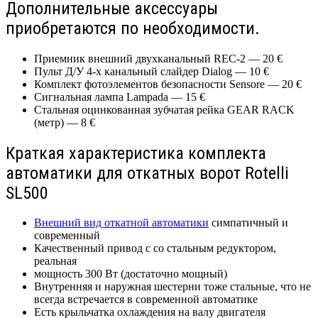
Дополнительные аксессуары
приобретаются по необходимости.
Приемник внешний двухканальный REC-2 — 20 €
Пульт Д/У 4-х канальный слайдер Dialog — 10 €
Комплект фотоэлементов безопасности Sensore — 20 €
Сигнальная лампа Lampada — 15 €
Стальная оцинкованная зубчатая рейка GEAR RACK
(метр) — 8 €
Краткая характеристика комплекта
автоматики для откатных ворот Rotelli
SL500
Внешний вид откатной автоматики
симпатичный и
современный
Качественный привод с со стальным редуктором,
реальная
мощность 300 Вт (достаточно мощный)
Внутренняя и наружная шестерни тоже стальные, что не
всегда встречается в современной автоматике
Есть крыльчатка охлаждения на валу двигателя