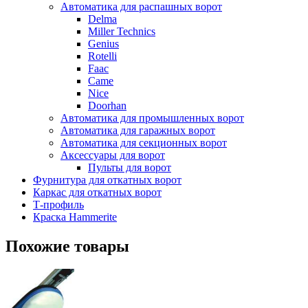
Автоматика для распашных ворот
Delma
Miller Technics
Genius
Rotelli
Faac
Came
Nice
Doorhan
Автоматика для промышленных ворот
Автоматика для гаражных ворот
Автоматика для секционных ворот
Аксессуары для ворот
Пульты для ворот
Фурнитура для откатных ворот
Каркас для откатных ворот
Т-профиль
Краска Hammerite
Похожие товары