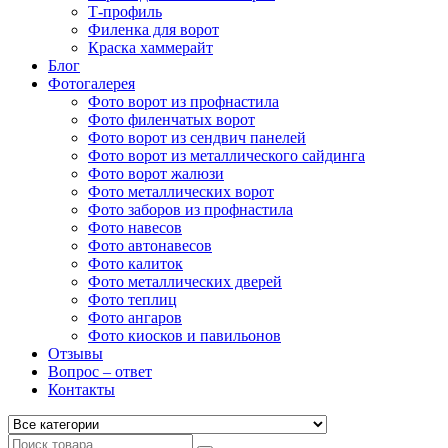
Т-профиль
Филенка для ворот
Краска хаммерайт
Блог
Фотогалерея
Фото ворот из профнастила
Фото филенчатых ворот
Фото ворот из сендвич панелей
Фото ворот из металлического сайдинга
Фото ворот жалюзи
Фото металлических ворот
Фото заборов из профнастила
Фото навесов
Фото автонавесов
Фото калиток
Фото металлических дверей
Фото теплиц
Фото ангаров
Фото киосков и павильонов
Отзывы
Вопрос – ответ
Контакты