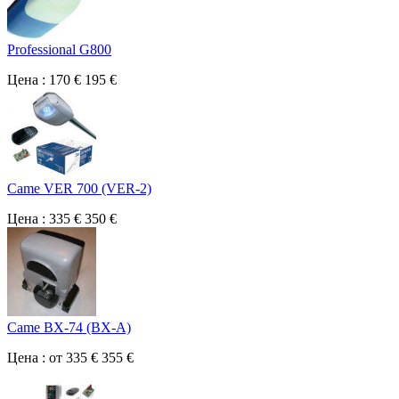
Professional G800
Цена : 170 €
195 €
Came VER 700 (VER-2)
Цена : 335 €
350 €
Came BX-74 (BX-A)
Цена : от 335 €
355 €