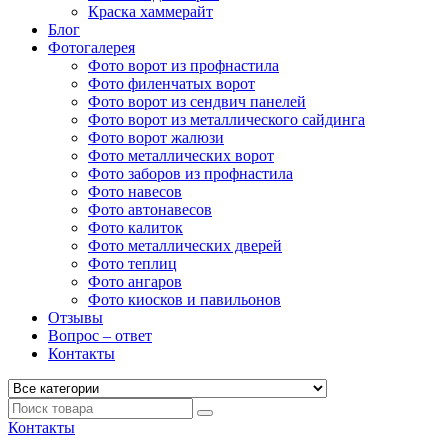
Краска хаммерайт
Блог
Фотогалерея
Фото ворот из профнастила
Фото филенчатых ворот
Фото ворот из сендвич панелей
Фото ворот из металлического сайдинга
Фото ворот жалюзи
Фото металлических ворот
Фото заборов из профнастила
Фото навесов
Фото автонавесов
Фото калиток
Фото металлических дверей
Фото теплиц
Фото ангаров
Фото киосков и павильонов
Отзывы
Вопрос – ответ
Контакты
Контакты