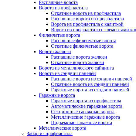
Распашные ворота
Ворота из профнастила
Откатные ворота из профнастила
Распашные ворота из профнастила
Ворота из профнастила с калиткой
Ворота из профнастила с элементами ко
Филенчатые ворота
Распашные филенчатые ворота
Откатные филенчатые ворота
Ворота жалюзи
Распашные ворота жалюзи
Откатные ворота жалюзи
Ворота из металлического сайдинга
Ворота из сэндвич панелей
Распашные ворота из сэндвич панелей
Откатные ворота из сэндвич панелей
Гаражные ворота из сэндвич панелей
Гаражные ворота
Гаражные ворота из профнастила
Автоматические гаражные ворота
Секционные гаражные ворота
Металлические гаражные ворота
Подъемные гаражные ворота
Металлические ворота
Забор из профнастила