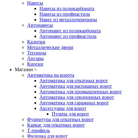
Навесы
Навесы из поликарбоната
Навесы из профнастила
Навес из металлочерепицы
Автонавесы
Автонавес из поликарбоната
Автонавес из профнастила
Калитки
Металлические двери
Теплицы
Ангары
Киоски
Магазин >
Автоматика на ворота
Автоматика для откатных ворот
Автоматика для распашных ворот
Автоматика для промышленных ворот
Автоматика для секционных ворот
Автоматика для гаражных ворот
Аксессуары для ворот
Пульты для ворот
Фурнитура для откатных ворот
Каркас для откатных ворот
Т-профиль
Филенка для ворот