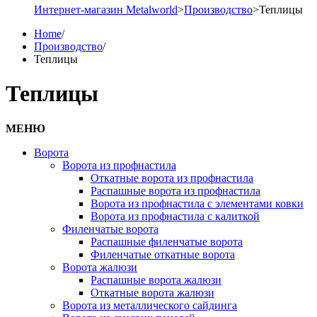
Интернет-магазин Metalworld
>
Производство
>
Теплицы
Home
/
Производство
/
Теплицы
Теплицы
МЕНЮ
Ворота
Ворота из профнастила
Откатные ворота из профнастила
Распашные ворота из профнастила
Ворота из профнастила с элементами ковки
Ворота из профнастила с калиткой
Филенчатые ворота
Распашные филенчатые ворота
Филенчатые откатные ворота
Ворота жалюзи
Распашные ворота жалюзи
Откатные ворота жалюзи
Ворота из металлического сайдинга