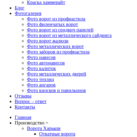
Краска хаммерайт
Блог
Фотогалерея
Фото ворот из профнастила
Фото филенчатых ворот
Фото ворот из сендвич панелей
Фото ворот из металлического сайдинга
Фото ворот жалюзи
Фото металлических ворот
Фото заборов из профнастила
Фото навесов
Фото автонавесов
Фото калиток
Фото металлических дверей
Фото теплиц
Фото ангаров
Фото киосков и павильонов
Отзывы
Вопрос – ответ
Контакты
Главная
Производство >
Ворота Харьков
Откатные ворота