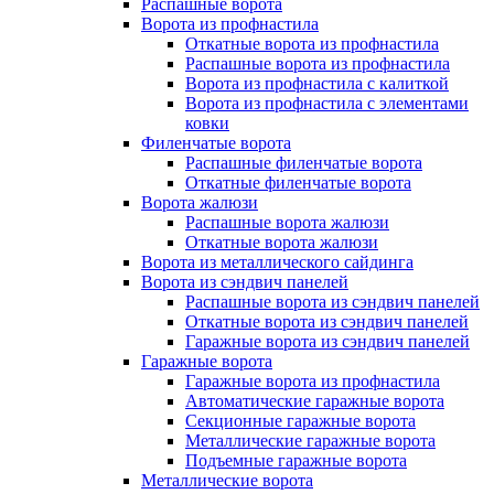
Распашные ворота
Ворота из профнастила
Откатные ворота из профнастила
Распашные ворота из профнастила
Ворота из профнастила с калиткой
Ворота из профнастила с элементами
ковки
Филенчатые ворота
Распашные филенчатые ворота
Откатные филенчатые ворота
Ворота жалюзи
Распашные ворота жалюзи
Откатные ворота жалюзи
Ворота из металлического сайдинга
Ворота из сэндвич панелей
Распашные ворота из сэндвич панелей
Откатные ворота из сэндвич панелей
Гаражные ворота из сэндвич панелей
Гаражные ворота
Гаражные ворота из профнастила
Автоматические гаражные ворота
Секционные гаражные ворота
Металлические гаражные ворота
Подъемные гаражные ворота
Металлические ворота