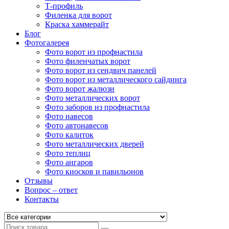
Т-профиль
Филенка для ворот
Краска хаммерайт
Блог
Фотогалерея
Фото ворот из профнастила
Фото филенчатых ворот
Фото ворот из сендвич панелей
Фото ворот из металлического сайдинга
Фото ворот жалюзи
Фото металлических ворот
Фото заборов из профнастила
Фото навесов
Фото автонавесов
Фото калиток
Фото металлических дверей
Фото теплиц
Фото ангаров
Фото киосков и павильонов
Отзывы
Вопрос – ответ
Контакты