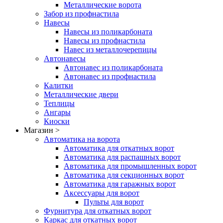
Металлические ворота
Забор из профнастила
Навесы
Навесы из поликарбоната
Навесы из профнастила
Навес из металлочерепицы
Автонавесы
Автонавес из поликарбоната
Автонавес из профнастила
Калитки
Металлические двери
Теплицы
Ангары
Киоски
Магазин >
Автоматика на ворота
Автоматика для откатных ворот
Автоматика для распашных ворот
Автоматика для промышленных ворот
Автоматика для секционных ворот
Автоматика для гаражных ворот
Аксессуары для ворот
Пульты для ворот
Фурнитура для откатных ворот
Каркас для откатных ворот