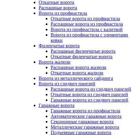
Откатные ворота
Распашные ворота
Ворота из профнастила
Откатные ворота из профнастила
Распашные ворота из профнастила
Ворота из профнастила с калиткой
Ворота из профнастила с элементами
ковки
Филенчатые ворота
Распашные филенчатые ворота
Откатные филенчатые ворота
Ворота жалюзи
Распашные ворота жалюзи
Откатные ворота жалюзи
Ворота из металлического сайдинга
Ворота из сэндвич панелей
Распашные ворота из сэндвич панелей
Откатные ворота из сэндвич панелей
Гаражные ворота из сэндвич панелей
Гаражные ворота
Гаражные ворота из профнастила
Автоматические гаражные ворота
Секционные гаражные ворота
Металлические гаражные ворота
Подъемные гаражные ворота