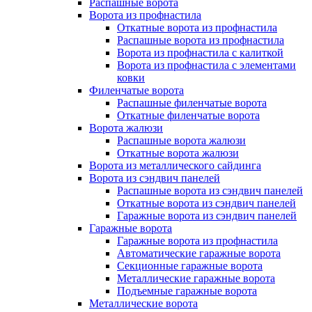
Распашные ворота
Ворота из профнастила
Откатные ворота из профнастила
Распашные ворота из профнастила
Ворота из профнастила с калиткой
Ворота из профнастила с элементами
ковки
Филенчатые ворота
Распашные филенчатые ворота
Откатные филенчатые ворота
Ворота жалюзи
Распашные ворота жалюзи
Откатные ворота жалюзи
Ворота из металлического сайдинга
Ворота из сэндвич панелей
Распашные ворота из сэндвич панелей
Откатные ворота из сэндвич панелей
Гаражные ворота из сэндвич панелей
Гаражные ворота
Гаражные ворота из профнастила
Автоматические гаражные ворота
Секционные гаражные ворота
Металлические гаражные ворота
Подъемные гаражные ворота
Металлические ворота