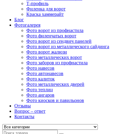
Т-профиль
Филенка для ворот
Краска хаммерайт
Блог
Фотогалерея
Фото ворот из профнастила
Фото филенчатых ворот
Фото ворот из сендвич панелей
Фото ворот из металлического сайдинга
Фото ворот жалюзи
Фото металлических ворот
Фото заборов из профнастила
Фото навесов
Фото автонавесов
Фото калиток
Фото металлических дверей
Фото теплиц
Фото ангаров
Фото киосков и павильонов
Отзывы
Вопрос – ответ
Контакты