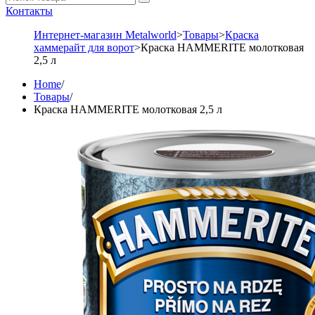
Контакты
Интернет-магазин Metalworld
>
Товары
>
Краска
хаммерайт для ворот
>
Краска HAMMERITE молотковая
2,5 л
Home
/
Товары
/
Краска HAMMERITE молотковая 2,5 л