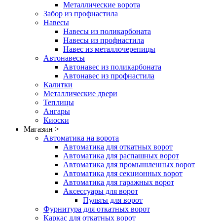
Металлические ворота
Забор из профнастила
Навесы
Навесы из поликарбоната
Навесы из профнастила
Навес из металлочерепицы
Автонавесы
Автонавес из поликарбоната
Автонавес из профнастила
Калитки
Металлические двери
Теплицы
Ангары
Киоски
Магазин >
Автоматика на ворота
Автоматика для откатных ворот
Автоматика для распашных ворот
Автоматика для промышленных ворот
Автоматика для секционных ворот
Автоматика для гаражных ворот
Аксессуары для ворот
Пульты для ворот
Фурнитура для откатных ворот
Каркас для откатных ворот