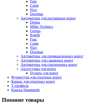
Faac
Came
Nice
Doorhan
Автоматика для распашных ворот
Delma
Miller Technics
Genius
Rotelli
Faac
Came
Nice
Doorhan
Автоматика для промышленных ворот
Автоматика для гаражных ворот
Автоматика для секционных ворот
Аксессуары для ворот
Пульты для ворот
Фурнитура для откатных ворот
Каркас для откатных ворот
Т-профиль
Краска Hammerite
Похожие товары