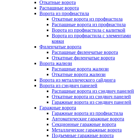
Откатные ворота
Распашные ворота
Ворота из профнастила
Откатные ворота из профнастила
Распашные ворота из профнастила
Ворота из профнастила с калиткой
Ворота из профнастила с элементами
ковки
Филенчатые ворота
Распашные филенчатые ворота
Откатные филенчатые ворота
Ворота жалюзи
Распашные ворота жалюзи
Откатные ворота жалюзи
Ворота из металлического сайдинга
Ворота из сэндвич панелей
Распашные ворота из сэндвич панелей
Откатные ворота из сэндвич панелей
Гаражные ворота из сэндвич панелей
Гаражные ворота
Гаражные ворота из профнастила
Автоматические гаражные ворота
Секционные гаражные ворота
Металлические гаражные ворота
Подъемные гаражные ворота