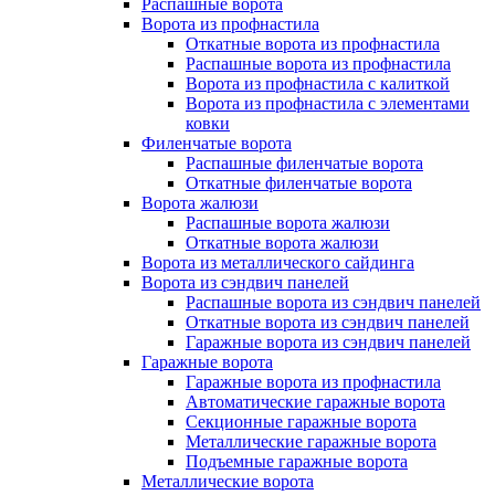
Распашные ворота
Ворота из профнастила
Откатные ворота из профнастила
Распашные ворота из профнастила
Ворота из профнастила с калиткой
Ворота из профнастила с элементами
ковки
Филенчатые ворота
Распашные филенчатые ворота
Откатные филенчатые ворота
Ворота жалюзи
Распашные ворота жалюзи
Откатные ворота жалюзи
Ворота из металлического сайдинга
Ворота из сэндвич панелей
Распашные ворота из сэндвич панелей
Откатные ворота из сэндвич панелей
Гаражные ворота из сэндвич панелей
Гаражные ворота
Гаражные ворота из профнастила
Автоматические гаражные ворота
Секционные гаражные ворота
Металлические гаражные ворота
Подъемные гаражные ворота
Металлические ворота