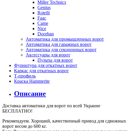
Miller Technics
Genius
Rotelli
Faac
Came
Nice
Doorhan
Автоматика для промышленных ворот
Автоматика для гаражных ворот
Автоматика для секционных ворот
Аксессуары для ворот
Пульты для ворот
Фурнитура для откатных ворот
Каркас для откатных ворот
Т-профиль
Краска Hammerite
Описание
Доставка автоматики для ворот по всей Украине
БЕСПЛАТНО!
Pекомендуем. Хороший, качественный привод для сдвижных
ворот весом до 600 кг.