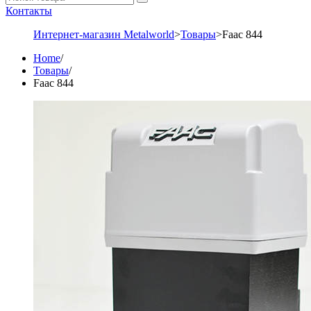
Контакты
Интернет-магазин Metalworld
>
Товары
>
Faac 844
Home
/
Товары
/
Faac 844