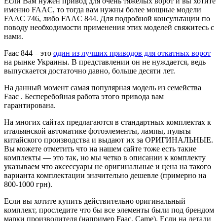
Если Вам нужен привод для очень тяжелых ворот и вы хотите
именно FAAC, то тогда вам нужны более мощные модели
FAAC 746, либо FAAC 844. Для подробной консультации по
поводу необходимости применения этих моделей свяжитесь с
нами.
Faac 844 – это
один из лучших приводов для откатных ворот
на рынке Украины. В представлении он не нуждается, ведь
выпускается достаточно давно, больше десяти лет.
На данный момент самая популярная модель из семейства
Faac . Бесперебойная работа этого привода вам
гарантирована.
На многих сайтах предлагаются в стандартных комплектах к
итальянской автоматике фотоэлементы, лампы, пульты
китайского производства и выдают их за ОРИГИНАЛЬНЫЕ.
Вы можете отметить что на нашем сайте тоже есть такие
комплекты — это так, но мы четко в описании к комплекту
указываем что аксессуары не оригинальные и цена на такого
варианта комплектации значительно дешевле (примерно на
800-1000 грн).
Если вы хотите купить действительно оригинальный
комплект, проследите что бы все элементы были под брендом
марки производителя (например Faac, Came). Если на детали