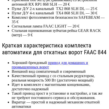
антенной RX RP1 868 SLH — 20 €
Пульт Д/У 2-х канальный TX2 868 SLH DL — 25 €
Пульт Д/У 4-х канальный TX4 868 SLH DL — 30 €
Комплект фотоэлементов безопасности SAFEBEAM —
35 €
Сигнальная лампа FAAC LIGHT — 20 €
Стальная оцинкованная зубчатая рейка GEAR RACK
(метр) — 9 €
Краткая характеристика комплекта
автоматики для откатных ворот FAAC 844
Хороший брендовый
привод для домашних и
промышленных ворот
Внешний вид симпатичный и современный
Качественный привод с со стальным редуктором,
реальная мощность 500 Вт (достаточно мощный)
Идет в комплекте с магнитными концевиками,
достаточно надежный
Такой привод прост в установке и настройке, а так же
не требуют постоянного сервиса и обслуживания.
Вкратце — простой и надежный механизм откатной
автоматики