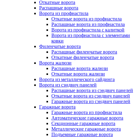
Откатные ворота
Распашные ворота
Ворота из профнастила
Откатные ворота из профнастила
Распашные ворота из профнастила
Ворота из профнастила с калиткой
Ворота из профнастила с элементами
ковки
Филенчатые ворота
Распашные филенчатые ворота
Откатные филенчатые ворота
Ворота жалюзи
Распашные ворота жалюзи
Откатные ворота жалюзи
Ворота из металлического сайдинга
Ворота из сэндвич панелей
Распашные ворота из сэндвич панелей
Откатные ворота из сэндвич панелей
Гаражные ворота из сэндвич панелей
Гаражные ворота
Гаражные ворота из профнастила
Автоматические гаражные ворота
Секционные гаражные ворота
Металлические гаражные ворота
Подъемные гаражные ворота