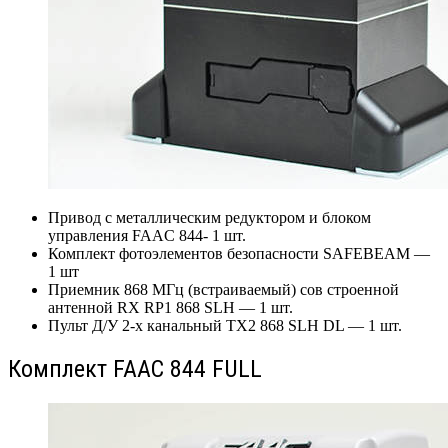
Привод с металлическим редуктором и блоком
управления FAAC 844- 1 шт.
Комплект фотоэлементов безопасности SAFEBEAM —
1 шт
Приемник 868 МГц (встраиваемый) сов строенной
антенной RX RP1 868 SLH — 1 шт.
Пульт Д/У 2-х канальный TX2 868 SLH DL — 1 шт.
Комплект FAAC 844 FULL