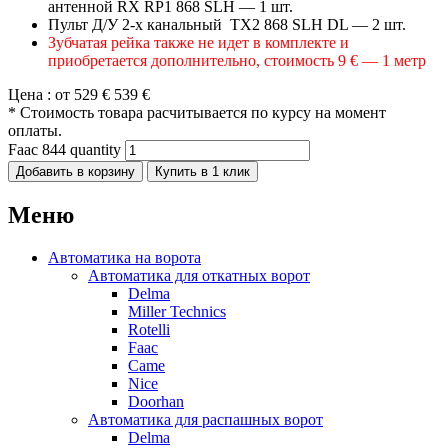
антенной RX RP1 868 SLH — 1 шт.
Пульт Д/У 2-х канальный TX2 868 SLH DL — 2 шт.
Зубчатая рейка также не идет в комплекте и
приобретается дополнительно, стоимость 9 € — 1 метр
Цена :
от 529 €
539 €
* Стоимость товара расчитывается по курсу на момент
оплаты.
Faac 844 quantity
Добавить в корзину
Купить в 1 клик
Меню
Автоматика на ворота
Автоматика для откатных ворот
Delma
Miller Technics
Rotelli
Faac
Came
Nice
Doorhan
Автоматика для распашных ворот
Delma