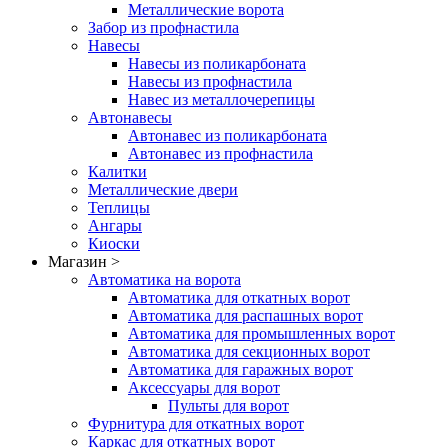
Металлические ворота
Забор из профнастила
Навесы
Навесы из поликарбоната
Навесы из профнастила
Навес из металлочерепицы
Автонавесы
Автонавес из поликарбоната
Автонавес из профнастила
Калитки
Металлические двери
Теплицы
Ангары
Киоски
Магазин >
Автоматика на ворота
Автоматика для откатных ворот
Автоматика для распашных ворот
Автоматика для промышленных ворот
Автоматика для секционных ворот
Автоматика для гаражных ворот
Аксессуары для ворот
Пульты для ворот
Фурнитура для откатных ворот
Каркас для откатных ворот