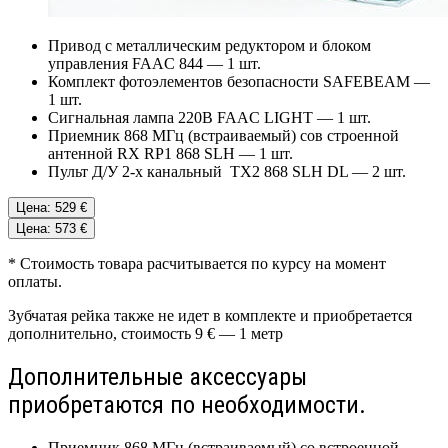
Привод с металлическим редуктором и блоком
управления FAAC 844 — 1 шт.
Комплект фотоэлементов безопасности SAFEBEAM —
1 шт.
Сигнальная лампа 220В FAAC LIGHT — 1 шт.
Приемник 868 МГц (встраиваемый) сов строенной
антенной RX RP1 868 SLH — 1 шт.
Пульт Д/У 2-х канальный TX2 868 SLH DL — 2 шт.
Цена: 529 €
Цена: 573 €
* Стоимость товара расчитывается по курсу на момент
оплаты.
Зубчатая рейка также не идет в комплекте и приобретается
дополнительно, стоимость 9 € — 1 метр
Дополнительные аксессуары
приобретаются по необходимости.
Приемник 868 МГц (встраиваемый) со встроенной