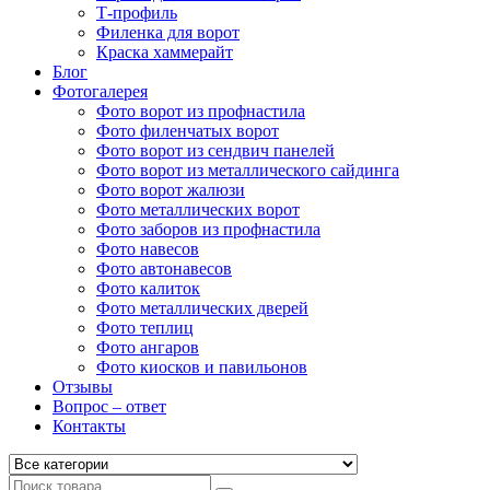
Т-профиль
Филенка для ворот
Краска хаммерайт
Блог
Фотогалерея
Фото ворот из профнастила
Фото филенчатых ворот
Фото ворот из сендвич панелей
Фото ворот из металлического сайдинга
Фото ворот жалюзи
Фото металлических ворот
Фото заборов из профнастила
Фото навесов
Фото автонавесов
Фото калиток
Фото металлических дверей
Фото теплиц
Фото ангаров
Фото киосков и павильонов
Отзывы
Вопрос – ответ
Контакты