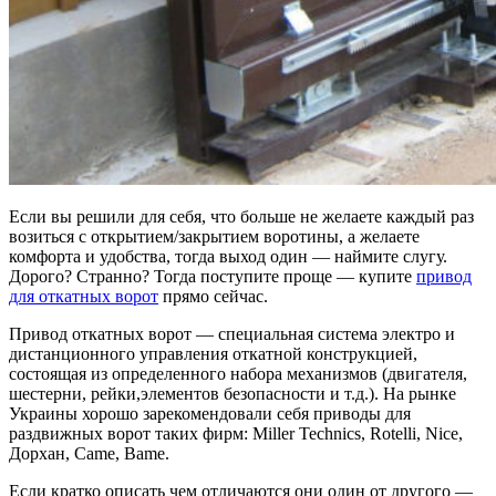
Если вы решили для себя, что больше не желаете каждый раз
возиться с открытием/закрытием воротины, а желаете
комфорта и удобства, тогда выход один — наймите слугу.
Дорого? Странно? Тогда поступите проще — купите
привод
для откатных ворот
прямо сейчас.
Привод откатных ворот — специальная система электро и
дистанционного управления откатной конструкцией,
состоящая из определенного набора механизмов (двигателя,
шестерни, рейки,элементов безопасности и т.д.). На рынке
Украины хорошо зарекомендовали себя приводы для
раздвижных ворот таких фирм: Miller Technics, Rotelli, Nice,
Дорхан, Came, Bame.
Если кратко описать чем отличаются они один от другого —