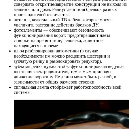
совершать открытие/закрытие конструкции не выходя из
машины или дома. Радиус действия брелков разных
производителей отличается.
антенна, коаксиальный ТВ кабель которые могут
увеличить растояние действия брелков ДУ.
фотоэлементы — обеспечивают безопасность
функционирования ворот: предотвращают наезд
створки на препятствие, человека, животное,
находящиеся в проеме.
ключ разблокировки автоматики (в случае
необходимости им можно расцепить шестерни и
зубчатую рейку и разблокировать редуктор).
зубчатая рейка нужна чтобы функционировала ведущая
шестерня электродвигателя, тем самым приводя в
движение воротину. Ее длина может быть разной, в
зависимости от общих размеров створки.
сигнальная лампа отображает работоспособность всей
системы.