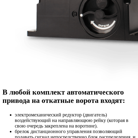
В любой комплект автоматического
привода на откатные ворота входят:
электромеханический редуктор (двигатель)
воздействующий на направляющюю рейку (которая в
свою очередь закреплена на воротине).
брелок дистанционного управления позволяющий
подавать сигнал непосредственно блок распределения, и