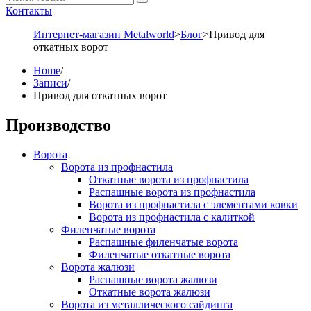
Контакты
Интернет-магазин Metalworld
>
Блог
>
Привод для
откатных ворот
Home
/
Записи
/
Привод для откатных ворот
Производство
Ворота
Ворота из профнастила
Откатные ворота из профнастила
Распашные ворота из профнастила
Ворота из профнастила с элементами ковки
Ворота из профнастила с калиткой
Филенчатые ворота
Распашные филенчатые ворота
Филенчатые откатные ворота
Ворота жалюзи
Распашные ворота жалюзи
Откатные ворота жалюзи
Ворота из металлического сайдинга