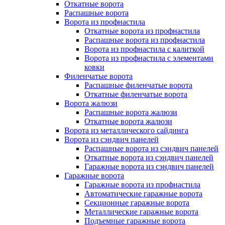
Откатные ворота
Распашные ворота
Ворота из профнастила
Откатные ворота из профнастила
Распашные ворота из профнастила
Ворота из профнастила с калиткой
Ворота из профнастила с элементами
ковки
Филенчатые ворота
Распашные филенчатые ворота
Откатные филенчатые ворота
Ворота жалюзи
Распашные ворота жалюзи
Откатные ворота жалюзи
Ворота из металлического сайдинга
Ворота из сэндвич панелей
Распашные ворота из сэндвич панелей
Откатные ворота из сэндвич панелей
Гаражные ворота из сэндвич панелей
Гаражные ворота
Гаражные ворота из профнастила
Автоматические гаражные ворота
Секционные гаражные ворота
Металлические гаражные ворота
Подъемные гаражные ворота