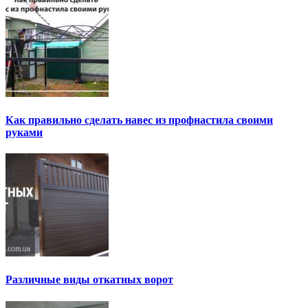
Как правильно сделать навес из профнастила своими
руками
Различные виды откатных ворот