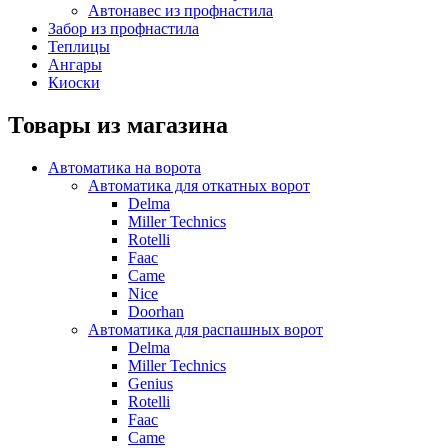
Автонавес из профнастила
Забор из профнастила
Теплицы
Ангары
Киоски
Товары из магазина
Автоматика на ворота
Автоматика для откатных ворот
Delma
Miller Technics
Rotelli
Faac
Came
Nice
Doorhan
Автоматика для распашных ворот
Delma
Miller Technics
Genius
Rotelli
Faac
Came