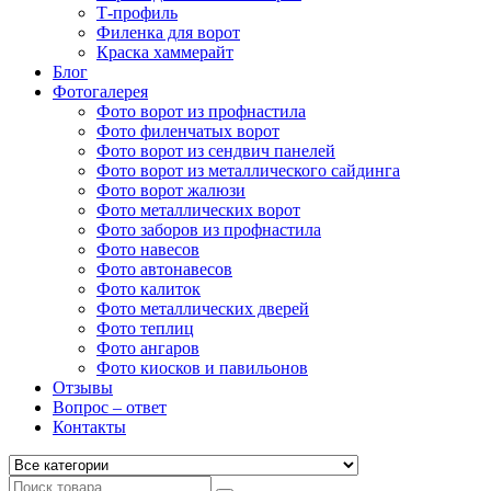
Т-профиль
Филенка для ворот
Краска хаммерайт
Блог
Фотогалерея
Фото ворот из профнастила
Фото филенчатых ворот
Фото ворот из сендвич панелей
Фото ворот из металлического сайдинга
Фото ворот жалюзи
Фото металлических ворот
Фото заборов из профнастила
Фото навесов
Фото автонавесов
Фото калиток
Фото металлических дверей
Фото теплиц
Фото ангаров
Фото киосков и павильонов
Отзывы
Вопрос – ответ
Контакты