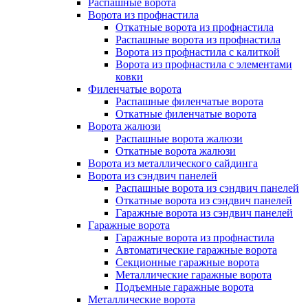
Распашные ворота
Ворота из профнастила
Откатные ворота из профнастила
Распашные ворота из профнастила
Ворота из профнастила с калиткой
Ворота из профнастила с элементами
ковки
Филенчатые ворота
Распашные филенчатые ворота
Откатные филенчатые ворота
Ворота жалюзи
Распашные ворота жалюзи
Откатные ворота жалюзи
Ворота из металлического сайдинга
Ворота из сэндвич панелей
Распашные ворота из сэндвич панелей
Откатные ворота из сэндвич панелей
Гаражные ворота из сэндвич панелей
Гаражные ворота
Гаражные ворота из профнастила
Автоматические гаражные ворота
Секционные гаражные ворота
Металлические гаражные ворота
Подъемные гаражные ворота
Металлические ворота