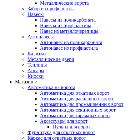
Металлические ворота
Забор из профнастила
Навесы
Навесы из поликарбоната
Навесы из профнастила
Навес из металлочерепицы
Автонавесы
Автонавес из поликарбоната
Автонавес из профнастила
Калитки
Металлические двери
Теплицы
Ангары
Киоски
Магазин >
Автоматика на ворота
Автоматика для откатных ворот
Автоматика для распашных ворот
Автоматика для промышленных ворот
Автоматика для секционных ворот
Автоматика для гаражных ворот
Аксессуары для ворот
Пульты для ворот
Фурнитура для откатных ворот
Каркас для откатных ворот