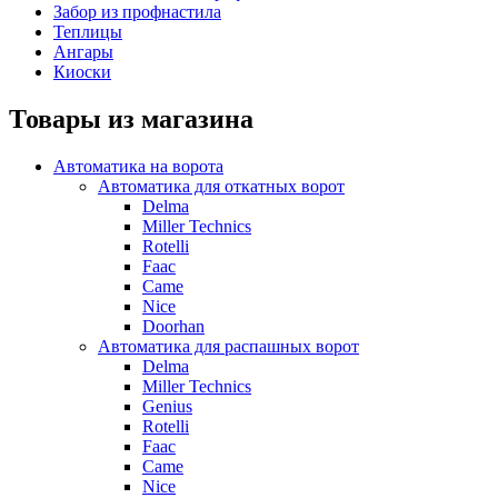
Забор из профнастила
Теплицы
Ангары
Киоски
Товары из магазина
Автоматика на ворота
Автоматика для откатных ворот
Delma
Miller Technics
Rotelli
Faac
Came
Nice
Doorhan
Автоматика для распашных ворот
Delma
Miller Technics
Genius
Rotelli
Faac
Came
Nice