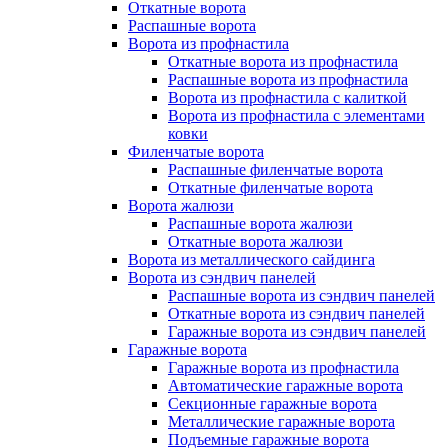
Откатные ворота
Распашные ворота
Ворота из профнастила
Откатные ворота из профнастила
Распашные ворота из профнастила
Ворота из профнастила с калиткой
Ворота из профнастила с элементами
ковки
Филенчатые ворота
Распашные филенчатые ворота
Откатные филенчатые ворота
Ворота жалюзи
Распашные ворота жалюзи
Откатные ворота жалюзи
Ворота из металлического сайдинга
Ворота из сэндвич панелей
Распашные ворота из сэндвич панелей
Откатные ворота из сэндвич панелей
Гаражные ворота из сэндвич панелей
Гаражные ворота
Гаражные ворота из профнастила
Автоматические гаражные ворота
Секционные гаражные ворота
Металлические гаражные ворота
Подъемные гаражные ворота