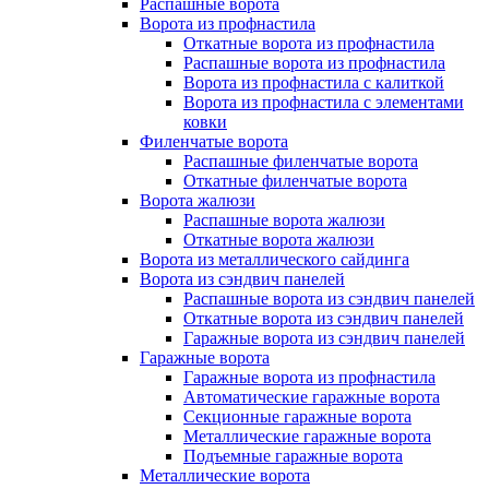
Распашные ворота
Ворота из профнастила
Откатные ворота из профнастила
Распашные ворота из профнастила
Ворота из профнастила с калиткой
Ворота из профнастила с элементами
ковки
Филенчатые ворота
Распашные филенчатые ворота
Откатные филенчатые ворота
Ворота жалюзи
Распашные ворота жалюзи
Откатные ворота жалюзи
Ворота из металлического сайдинга
Ворота из сэндвич панелей
Распашные ворота из сэндвич панелей
Откатные ворота из сэндвич панелей
Гаражные ворота из сэндвич панелей
Гаражные ворота
Гаражные ворота из профнастила
Автоматические гаражные ворота
Секционные гаражные ворота
Металлические гаражные ворота
Подъемные гаражные ворота
Металлические ворота