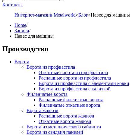
Контакты
Интернет-магазин Metalworld
>
Блог
>
Навес для машины
Home
/
Записи
/
Навес для машины
Производство
Ворота
Ворота из профнастила
Откатные ворота из профнастила
Распашные ворота из профнастила
Ворота из профнастила с элементами ковки
Ворота из профнастила с калиткой
Филенчатые ворота
Распашные филенчатые ворота
Филенчатые откатные ворота
Ворота жалюзи
Распашные ворота жалюзи
Откатные ворота жалюзи
Ворота из металлического сайдинга
Ворота из сэндвич панелей