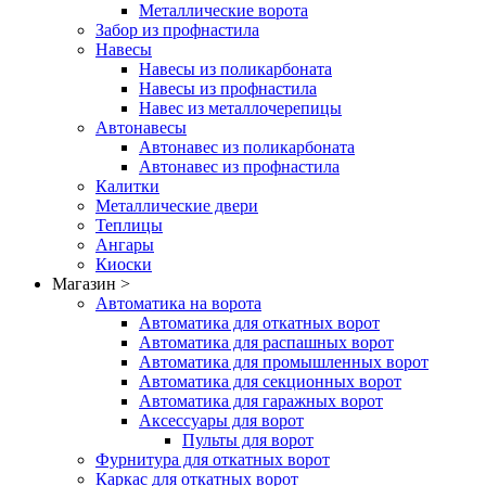
Металлические ворота
Забор из профнастила
Навесы
Навесы из поликарбоната
Навесы из профнастила
Навес из металлочерепицы
Автонавесы
Автонавес из поликарбоната
Автонавес из профнастила
Калитки
Металлические двери
Теплицы
Ангары
Киоски
Магазин >
Автоматика на ворота
Автоматика для откатных ворот
Автоматика для распашных ворот
Автоматика для промышленных ворот
Автоматика для секционных ворот
Автоматика для гаражных ворот
Аксессуары для ворот
Пульты для ворот
Фурнитура для откатных ворот
Каркас для откатных ворот