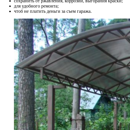
сохранить от ржавления, коррозии, выгорания краски;
для удобного ремонта;
чтоб не платить деньги за съем гаража.