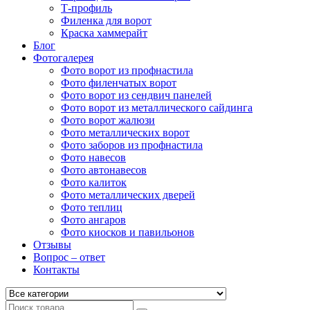
Т-профиль
Филенка для ворот
Краска хаммерайт
Блог
Фотогалерея
Фото ворот из профнастила
Фото филенчатых ворот
Фото ворот из сендвич панелей
Фото ворот из металлического сайдинга
Фото ворот жалюзи
Фото металлических ворот
Фото заборов из профнастила
Фото навесов
Фото автонавесов
Фото калиток
Фото металлических дверей
Фото теплиц
Фото ангаров
Фото киосков и павильонов
Отзывы
Вопрос – ответ
Контакты