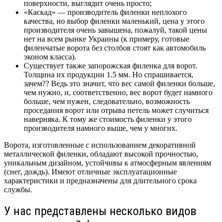
поверхности, выглядит очень просто;
«Каскад» — производитель филенки неплохого
качества, но выбор филенки маленький, цена у этого
производителя очень завышена, пожалуй, такой цены
нет на всем рынке Украины (к примеру, готовые
филенчатые ворота без столбов стоят как автомобиль
эконом класса).
Существует также запорожская филенка для ворот.
Толщина их продукции 1.5 мм. Но спрашивается,
зачем?? Ведь это значит, что вес самой филенки больше,
чем нужно, и, соответственно, вес ворот будет намного
больше, чем нужен, следовательно, возможность
проседания ворот или отрыва петель может случиться
наверняка. К тому же стоимость филенки у этого
производителя намного выше, чем у многих.
Ворота, изготовленные с использованием декоративной
металлической филенки, обладают высокой прочностью,
уникальным дизайном, устойчивы к атмосферным явлениям
(снег, дождь). Имеют отличные эксплуатационные
характеристики и предназначены для длительного срока
службы.
У нас представлены несколько видов