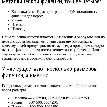
металлической филенки, точнее четыре:
Классика (самый распространенный)Разновидность
филенки для ворот
Ротанг.
Плитка.
Шоколад.
Наша филенка изготавливается на новейшем оборудовании из
первого сорта металла, мы очень серьёзно относимся к
качеству своей продукции, поэтому всегда проверяем каждую
партию филенки перед поступлением к потребителю. Наша
задача дать потребителю качественный товар, который
гарантировано прослужит очень много лет.
У нас существуют несколько размеров
филенки, а именно:
Габаритные размеры с монтажными полями: Филенка для
ворот размеры
Классика — 750*500,500*500,500*250,250*250.
Ротанг — 500*500, 500*250.
Плитка — 500*500, 500*250.