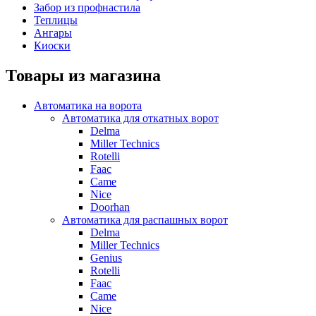
Забор из профнастила
Теплицы
Ангары
Киоски
Товары из магазина
Автоматика на ворота
Автоматика для откатных ворот
Delma
Miller Technics
Rotelli
Faac
Came
Nice
Doorhan
Автоматика для распашных ворот
Delma
Miller Technics
Genius
Rotelli
Faac
Came
Nice