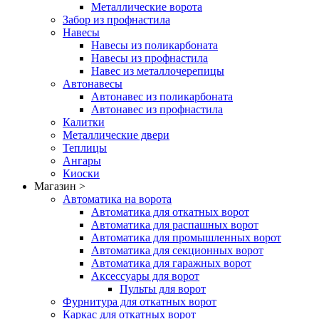
Металлические ворота
Забор из профнастила
Навесы
Навесы из поликарбоната
Навесы из профнастила
Навес из металлочерепицы
Автонавесы
Автонавес из поликарбоната
Автонавес из профнастила
Калитки
Металлические двери
Теплицы
Ангары
Киоски
Магазин >
Автоматика на ворота
Автоматика для откатных ворот
Автоматика для распашных ворот
Автоматика для промышленных ворот
Автоматика для секционных ворот
Автоматика для гаражных ворот
Аксессуары для ворот
Пульты для ворот
Фурнитура для откатных ворот
Каркас для откатных ворот