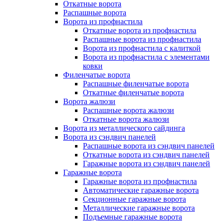
Откатные ворота
Распашные ворота
Ворота из профнастила
Откатные ворота из профнастила
Распашные ворота из профнастила
Ворота из профнастила с калиткой
Ворота из профнастила с элементами
ковки
Филенчатые ворота
Распашные филенчатые ворота
Откатные филенчатые ворота
Ворота жалюзи
Распашные ворота жалюзи
Откатные ворота жалюзи
Ворота из металлического сайдинга
Ворота из сэндвич панелей
Распашные ворота из сэндвич панелей
Откатные ворота из сэндвич панелей
Гаражные ворота из сэндвич панелей
Гаражные ворота
Гаражные ворота из профнастила
Автоматические гаражные ворота
Секционные гаражные ворота
Металлические гаражные ворота
Подъемные гаражные ворота