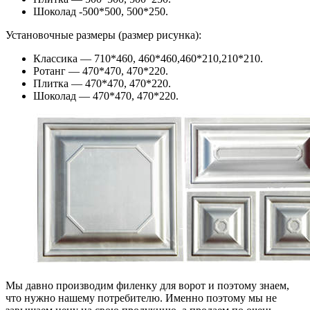
Шоколад -500*500, 500*250.
Установочные размеры (размер рисунка):
Классика — 710*460, 460*460,460*210,210*210.
Ротанг — 470*470, 470*220.
Плитка — 470*470, 470*220.
Шоколад — 470*470, 470*220.
Мы давно производим филенку для ворот и поэтому знаем,
что нужно нашему потребителю. Именно поэтому мы не