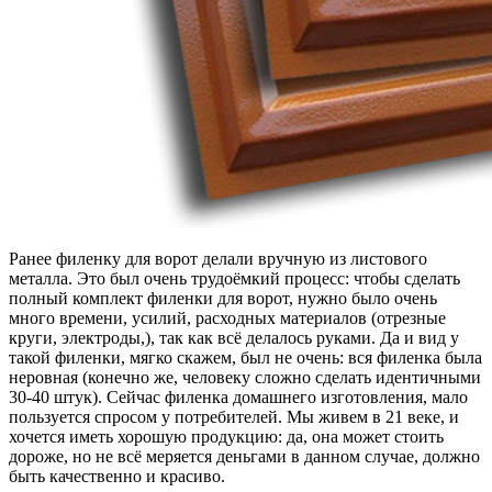
Ранее филенку для ворот делали вручную из листового
металла. Это был очень трудоёмкий процесс: чтобы сделать
полный комплект филенки для ворот, нужно было очень
много времени, усилий, расходных материалов (отрезные
круги, электроды,), так как всё делалось руками. Да и вид у
такой филенки, мягко скажем, был не очень: вся филенка была
неровная (конечно же, человеку сложно сделать идентичными
30-40 штук). Сейчас филенка домашнего изготовления, мало
пользуется спросом у потребителей. Мы живем в 21 веке, и
хочется иметь хорошую продукцию: да, она может стоить
дороже, но не всё меряется деньгами в данном случае, должно
быть качественно и красиво.