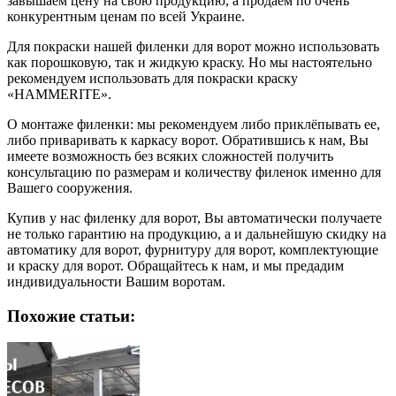
завышаем цену на свою продукцию, а продаем по очень
конкурентным ценам по всей Украине.
Для покраски нашей филенки для ворот можно использовать
как порошковую, так и жидкую краску. Но мы настоятельно
рекомендуем использовать для покраски краску
«HAMMERITE».
О монтаже филенки: мы рекомендуем либо приклёпывать ее,
либо приваривать к каркасу ворот. Обратившись к нам, Вы
имеете возможность без всяких сложностей получить
консультацию по размерам и количеству филенок именно для
Вашего сооружения.
Купив у нас филенку для ворот, Вы автоматически получаете
не только гарантию на продукцию, а и дальнейшую скидку на
автоматику для ворот, фурнитуру для ворот, комплектующие
и краску для ворот. Обращайтесь к нам, и мы предадим
индивидуальности Вашим воротам.
Похожие статьи: