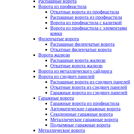
Распашные ворота
Ворота из профнастила
Откатные ворота из профнастила
Распашные ворота из профнастила
Ворота из профнастила с калиткой
Ворота из профнастила с элементами
ковки
Филенчатые ворота
Распашные филенчатые ворота
Откатные филенчатые ворота
Ворота жалюзи
Распашные ворота жалюзи
Откатные ворота жалюзи
Ворота из металлического сайдинга
Ворота из сэндвич панелей
Распашные ворота из сэндвич панелей
Откатные ворота из сэндвич панелей
Гаражные ворота из сэндвич панелей
Гаражные ворота
Гаражные ворота из профнастила
Автоматические гаражные ворота
Секционные гаражные ворота
Металлические гаражные ворота
Подъемные гаражные ворота
Металлические ворота