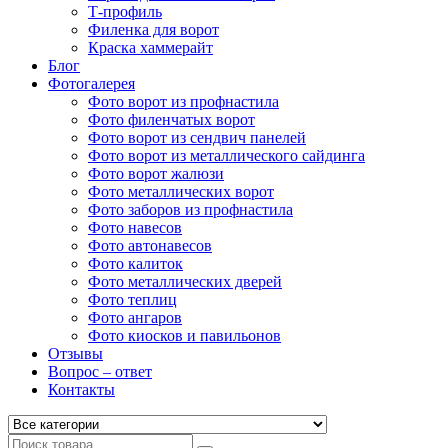
Т-профиль
Филенка для ворот
Краска хаммерайт
Блог
Фотогалерея
Фото ворот из профнастила
Фото филенчатых ворот
Фото ворот из сендвич панелей
Фото ворот из металлического сайдинга
Фото ворот жалюзи
Фото металлических ворот
Фото заборов из профнастила
Фото навесов
Фото автонавесов
Фото калиток
Фото металлических дверей
Фото теплиц
Фото ангаров
Фото киосков и павильонов
Отзывы
Вопрос – ответ
Контакты