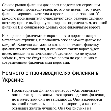
Сейчас рынок филенки для ворот представлен огромным
количеством производителей, но это не значит, что у всех
филенка хорошего качества и проста в использовании. У
каждого производителя существуют свои размеры филенки,
поэтому при ее выборе нужно заранее определиться, из какой
филенки Вы собираетесь сделать себе филенчатые ворота.
Как правило, филенчатые ворота — это дорогостоящая
металлоконструкция, и позволить себе ее может далеко не
каждый. Конечно же, можно взять во внимание филенку
домашнего изготовления, и стоимость таких ворот будет
ниже, нежели из штампованной филенки, но не нужно
забывать, что это будут простые ворота по сравнению с
современными филенчатыми воротами.
Немного о производителях филенки в
Украине:
Производитель филенки для ворот «Автозапчасть» —
они не так давно занимаются производством филенки,
но и качеством они не выделяются. Они выделяются
высокой стоимостью: она очень дорогая, а качество
оставляет желать лучшего. Она без рисунка на