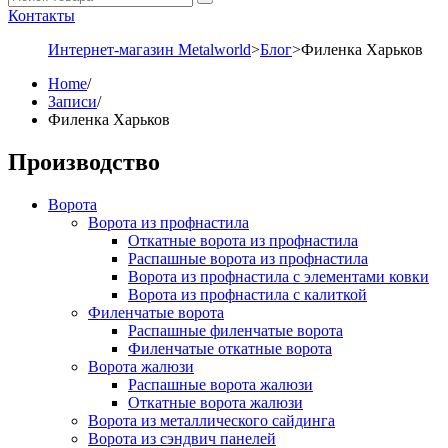
Контакты
Интернет-магазин Metalworld
>
Блог
>
Филенка Харьков
Home
/
Записи
/
Филенка Харьков
Производство
Ворота
Ворота из профнастила
Откатные ворота из профнастила
Распашные ворота из профнастила
Ворота из профнастила с элементами ковки
Ворота из профнастила с калиткой
Филенчатые ворота
Распашные филенчатые ворота
Филенчатые откатные ворота
Ворота жалюзи
Распашные ворота жалюзи
Откатные ворота жалюзи
Ворота из металлического сайдинга
Ворота из сэндвич панелей